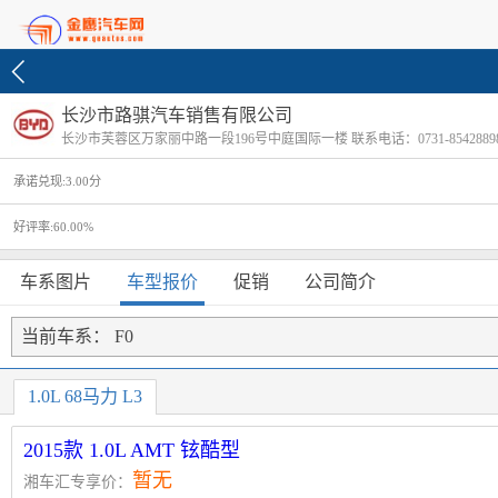
长沙市路骐汽车销售有限公司
长沙市芙蓉区万家丽中路一段196号中庭国际一楼 联系电话：0731-8542889
承诺兑现:3.00分
好评率:60.00%
车系图片
车型报价
促销
公司简介
当前车系：
F0
1.0L 68马力 L3
2015款 1.0L AMT 铉酷型
暂无
湘车汇专享价：