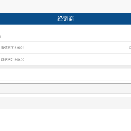
经销商
8
服务态度:3.00分
诚信积分:300.00