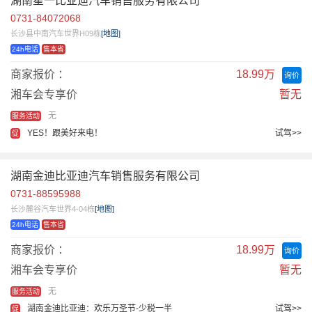
湖南星一比亚迪汽车销售服务有限公司
0731-84072068
长沙县中南汽车世界H09栋
[地图]
24h电话
售本省
商家报价 ：
18.99万
询价
湘车会专享价
暂无
无
服务活动
YES！跟美好来电！
试驾>>
促
湖南金迪比亚迪汽车销售服务有限公司
0731-88595988
长沙麓谷汽车世界4-04栋
[地图]
24h电话
售本省
商家报价 ：
18.99万
询价
湘车会专享价
暂无
无
服务活动
湖南金迪比亚迪：欢乐万圣节-少税一半
试驾>>
促