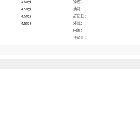
操控：
4.50分
油耗：
4.50分
舒适性：
4.50分
外观：
4.50分
内饰：
性价比：