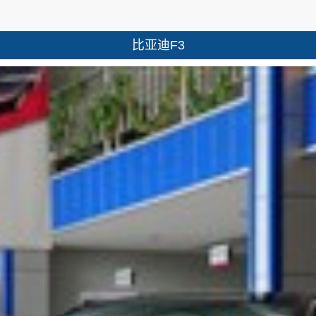
比亚迪F3