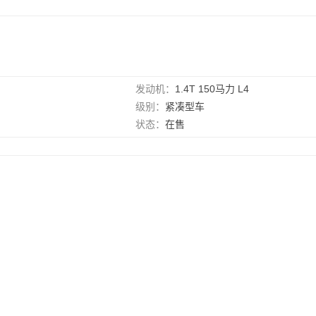
发动机：
1.4T 150马力 L4
级别：
紧凑型车
状态：
在售