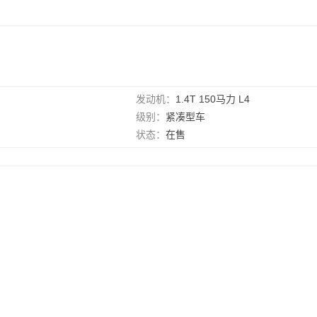
发动机：
1.4T 150马力 L4
级别：
紧凑型车
状态：
在售