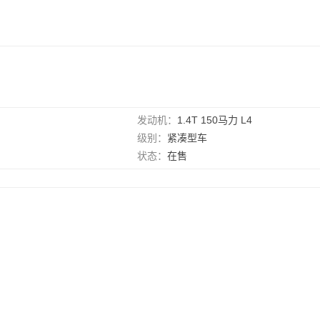
发动机：
1.4T 150马力 L4
级别：
紧凑型车
状态：
在售