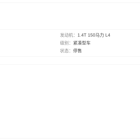
发动机：
1.4T 150马力 L4
级别：
紧凑型车
状态：
停售