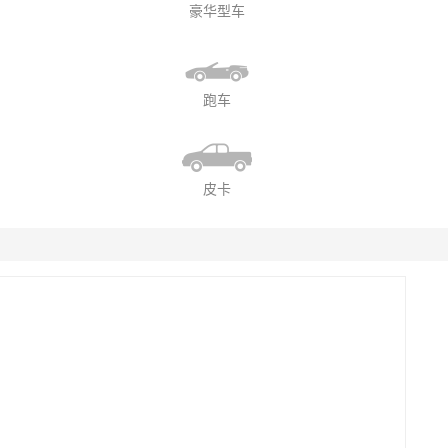
豪华型车
跑车
皮卡