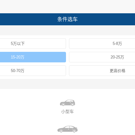
条件选车
5万以下
5-8万
15-20万
20-25万
50-70万
更高价格
小型车