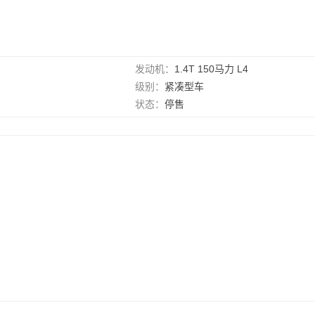
发动机：
1.4T 150马力 L4
级别：
紧凑型车
状态：
停售