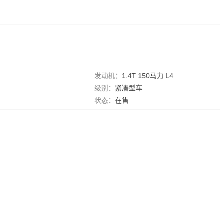
发动机：
1.4T 150马力 L4
级别：
紧凑型车
状态：
在售