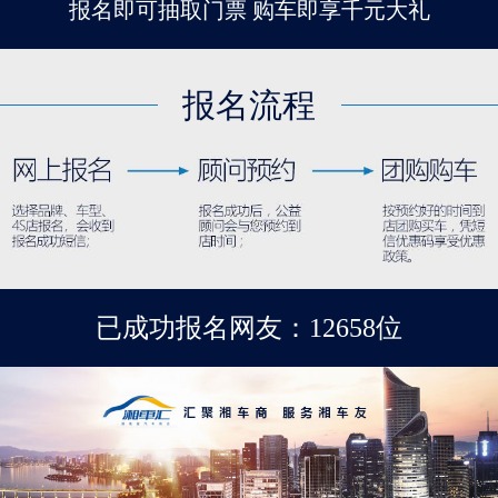
报名即可抽取门票 购车即享千元大礼
报名流程
已成功报名网友：12658位