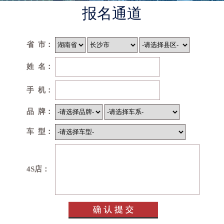
报名通道
省 市：
姓 名：
手 机：
品 牌：
车 型：
4S店：