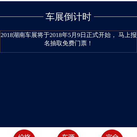
车展倒计时
2018湖南车展将于2018年5月9日正式开始， 马上报
名抽取免费门票！