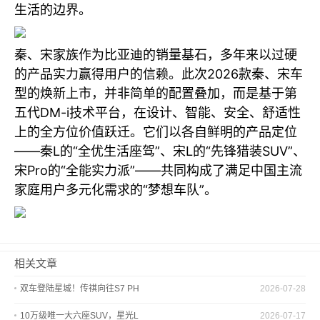
生活的边界。
秦、宋家族作为比亚迪的销量基石，多年来以过硬
的产品实力赢得用户的信赖。此次2026款秦、宋车
型的焕新上市，并非简单的配置叠加，而是基于第
五代DM-i技术平台，在设计、智能、安全、舒适性
上的全方位价值跃迁。它们以各自鲜明的产品定位
——秦L的“全优生活座驾”、宋L的“先锋猎装SUV”、
宋Pro的“全能实力派”——共同构成了满足中国主流
家庭用户多元化需求的“梦想车队”。
相关文章
双车登陆星城！传祺向往S7 PH
2026-07-28
10万级唯一大六座SUV，星光L
2026-07-17