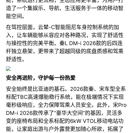
舱，系统运行更流畅，生态应用更丰富，为用户打
造了一个集娱乐、导航、生活服务于一体的移动智
能空间。
在驾控层面，云辇-C智能阻尼车身控制系统的加
入，让车辆能够从容应对各种路况，实现了舒适性
与操控性的完美平衡。秦L DM-i 2026款的后四连
杆独立悬架，更带来了超越同级的底盘质感和驾乘
舒适性。
安全再进阶，守护每一份热爱
安全始终是比亚迪的基石。2026款秦、宋车型全系
标配TBC高速爆胎稳行系统，能在极端情况下实现
毫秒级响应，全力保障驾乘人员安全。此外，宋Pro
DM-i 2026款传承了“豪华大空间”的基因，灵活多
变的座椅布局和全系标配的6kW VTOL移动电站功
能，让家庭出游与户外露营更加随心所欲，拓展了