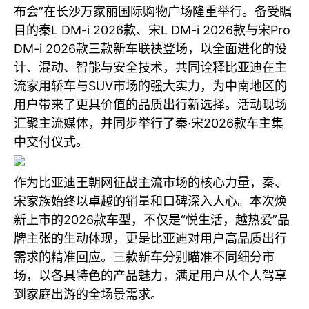
布会”在长沙万家丽国际购物广场隆重举行。备受瞩
目的秦L DM-i 2026款、宋L DM-i 2026款与宋Pro
DM-i 2026款三款新车联袂登场，以全面进化的设
计、混动、智能与安全技术，共同诠释比亚迪在主
流家用轿车与SUV市场的强大实力，为中南地区的
用户带来了更具价值的品质出行新选择。活动现场
汇聚主流媒体，并同步举行了秦·宋2026款车主集
中交付仪式。
作为比亚迪王朝网征战主流市场的核心力量，秦、
宋家族始终以卓越的销量和口碑深入人心。本次焕
新上市的2026款车型，不仅是“悦生活，越热爱”品
牌主张的生动体现，更是比亚迪对用户高品质出行
需求的精准回应。三款新车分别瞄准不同细分市
场，以各具特色的产品魅力，满足用户从个人驾享
到家庭出游的全场景需求。