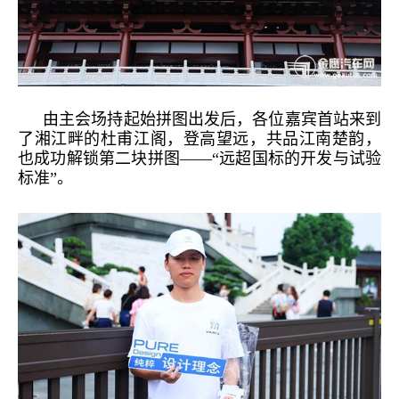
由主会场持起始拼图出发后，各位嘉宾首站来到
了湘江畔的杜甫江阁，登高望远，共品江南楚韵，
也成功解锁第二块拼图
——“远超国标的开发与试验
标准”。