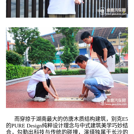
而穿掠于湖南最大的仿唐木质结构建筑，别克
E
5
的
PURE
Design纯粹设计理念与中式建筑美学巧妙结
合，勾勒出科技与传统的碰撞，演绎独属于长沙的