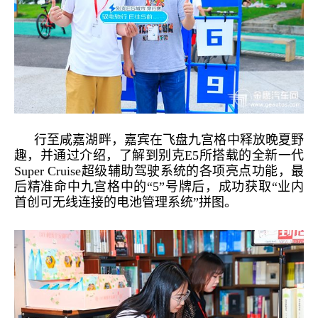
行至咸嘉湖畔，嘉宾在飞盘九宫格中释放晚夏野
趣，并通过介绍，了解到别克
E
5
所搭载的全新一代
Super Cruise超级辅助驾驶系统
的各项亮点功能，最
后精准命中九宫格中的
“5”号牌后，成功获取“业内
首创可无线连接的电池管理系统”拼图。