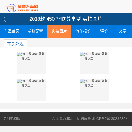
2018款 450 智联尊享型 实拍图片
车型首页
参数配置
实拍图片
汽车报价
评价
文章
车身外观
访问电脑版
© 金鹰汽车网手机触屏版 湘ICP备2023023239号