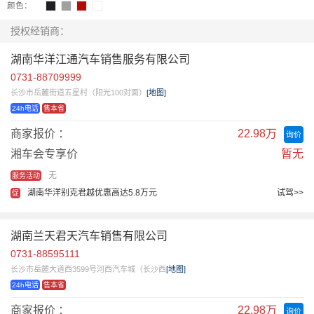
颜色：
授权经销商：
湖南华洋江通汽车销售服务有限公司
0731-88709999
长沙市岳麓街道五星村（阳光100对面）
[地图]
24h电话
售本省
商家报价 ：
22.98万
询价
湘车会专享价
暂无
无
服务活动
湖南华洋别克君越优惠高达5.8万元
试驾>>
促
湖南兰天君天汽车销售有限公司
0731-88595111
长沙市岳麓大道西3599号河西汽车城（长沙西
[地图]
24h电话
售本省
商家报价 ：
22.98万
询价