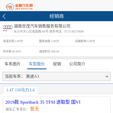
经销商
湖南世茂汽车销售服务有限公司
长沙市天心区雀园路369号 联系电话：0731-88278686
承诺兑现:3.00分
服务态度:3.00分
店面影响:3.00分
好评率:60.00%
诚信积分:300.00
车系图片
车型报价
促销
公司简介
当前车系：
奥迪A3
1.4T 150马力 L4
2019款 Sportback 35 TFSI 进取型 国VI
暂无
湘车汇专享价：